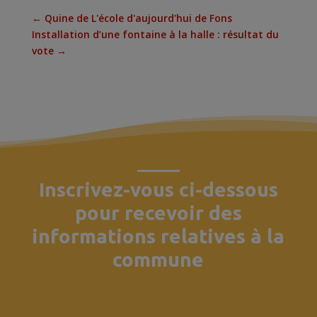
←
Quine de L'école d'aujourd'hui de Fons
Installation d’une fontaine à la halle : résultat du
vote
→
Inscrivez-vous ci-dessous
pour recevoir des
informations relatives à la
commune