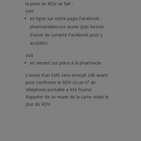
la prise de RDV se fait :
soit:
en ligne sur notre page Facebook :
pharmacielescure assier (pas besoin
d’avoir de compte Facebook pour y
accéder)
soit
en venant sur place à la pharmacie.
L’envoi d’un SMS sera envoyé 24h avant
pour confirmer le RDV (si un n° de
téléphone portable a été fourni)
Rappeler de se munir de la carte vitale le
jour du RDV.