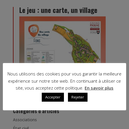
Le jeu : une carte, un village
Nous utilisons des cookies pour vous garantir la meilleure
expérience sur notre site web. En continuant à utiliser ce
site, vous acceptez cette politique.
En savoir plus
Randonnées à Fons
Accepter
Rejeter
Catégories d’articles
Associations
État civil