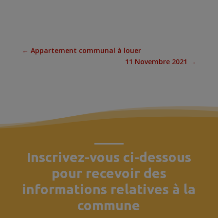
←
Appartement communal à louer
11 Novembre 2021
→
Inscrivez-vous ci-dessous
pour recevoir des
informations relatives à la
commune