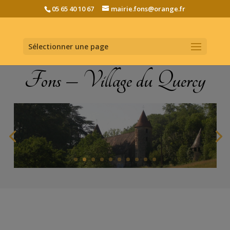
05 65 40 10 67
mairie.fons@orange.fr
Sélectionner une page
Fons – Village du Quercy